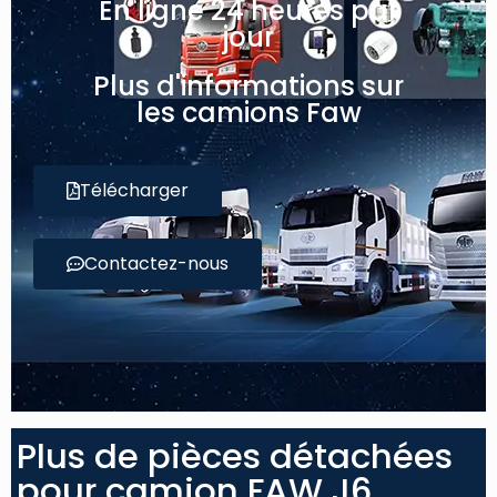
En ligne 24 heures par
jour
Plus d'informations sur
les camions Faw
Télécharger
Contactez-nous
Plus de pièces détachées
pour camion FAW J6