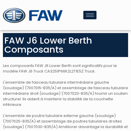
FAW J6 Lower Berth
Composants
Les composants FAW J6 Lower Berth sont significatifs pour le
modèle FAW J6 Truck CA3251P66K2L2T1E5Z Truck.
L'ensemble de faisceau tubulaire intermédiaire gauche
(soudage) (7007015-B35/A) et assemblage de faisceau tubulaire
intermédiaire droit (soudage) (7007020-B35/A) fournir un soutien
structurel. Ils aident à maintenir la stabilité de la couchette
inférieure.
L'ensemble de poutre tubulaire externe gauche (soudage)
(7007025-B35/A) et assemblage de poutres tubulaires droites
(soudage) (7007030-B35/A) Améliorer davantage la durabilité et