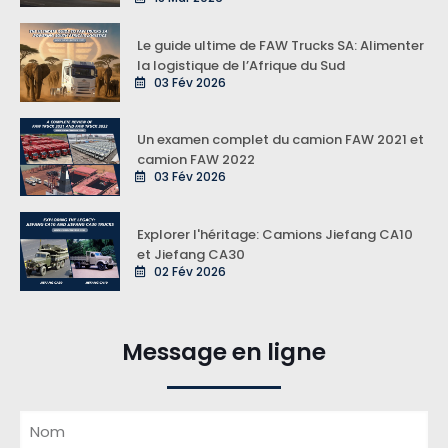
Le guide ultime de FAW Trucks SA: Alimenter
la logistique de l’Afrique du Sud
03 Fév 2026
Un examen complet du camion FAW 2021 et
camion FAW 2022
03 Fév 2026
Explorer l'héritage: Camions Jiefang CA10
et Jiefang CA30
02 Fév 2026
Message en ligne