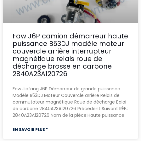
Faw J6P camion démarreur haute
puissance B53DJ modèle moteur
couvercle arrière interrupteur
magnétique relais roue de
décharge brosse en carbone
2840A23A120726
Faw Jiefang J6P Démarreur de grande puissance
Modèle B53DJ Moteur Couvercle arrière Relais de
commutateur magnétique Roue de décharge Balai
de carbone 2840A23A120726 Précédent Suivant RÉF.:
2840A23A120726 Nom de la pièce:Haute puissance
EN SAVOIR PLUS "