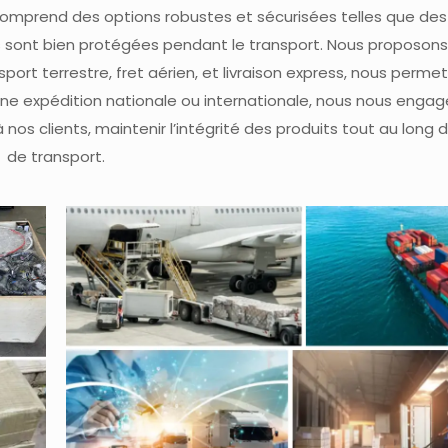
comprend des options robustes et sécurisées telles que de
es sont bien protégées pendant le transport. Nous proposons
port terrestre, fret aérien, et livraison express, nous perme
'une expédition nationale ou internationale, nous nous engage
os clients, maintenir l’intégrité des produits tout au long 
de transport.