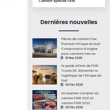
Camion spécial FAW
Dernières nouvelles
Pièces de camion Faw
Premium Afrique du Sud:
Composants d'origine
pour camions faw sa
18 Mar 2026
Le guide ultime de FAW
Trucks SA: Alimenter la
logistique de l’Afrique du
Sud
03 Fév 2026
Un examen complet du
camion FAW 2021 et
camion FAW 2022
03 Fév 2026