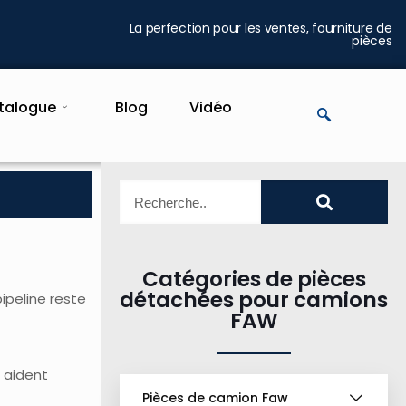
La perfection pour les ventes, fourniture de
pièces
talogue
Blog
Vidéo
Catégories de pièces
détachées pour camions
ipeline reste
FAW
 aident
Pièces de camion Faw