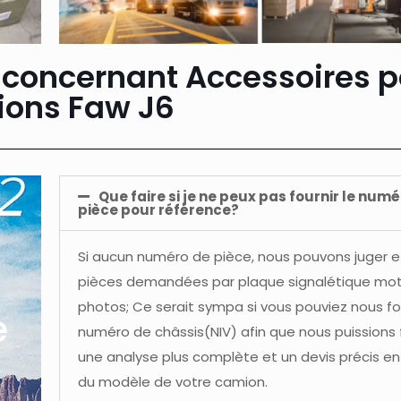
 concernant Accessoires p
ons Faw J6
Que faire si je ne peux pas fournir le num
pièce pour référence?
Si aucun numéro de pièce, nous pouvons juger et
pièces demandées par plaque signalétique mot
photos; Ce serait sympa si vous pouviez nous fou
e
numéro de châssis(NIV) afin que nous puissions f
une analyse plus complète et un devis précis en
du modèle de votre camion.