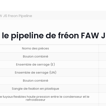
 J6 Freon Pipeline
 le pipeline de fréon FAW 
Noms des pièces
Boulon combiné
Ensemble de serrage (E)
Ensemble de serrage (UN)
Boulon combiné
Sangle de fixation en plastique
 tuyaux flexibles haute pression entre le condenseur et le
refroidisseur