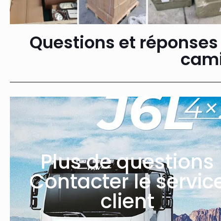
Questions et réponses
cami
Plus de questions
Contacter le servic
client