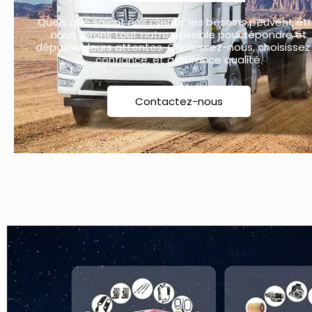
Quels que soient nos clients’ les besoins peuvent êtr
nous ferons tout notre possible pour répondre et
dépasser leurs attentes. Choisissez-nous, choisissez
confiance, et assurance qualité.
Contactez-nous