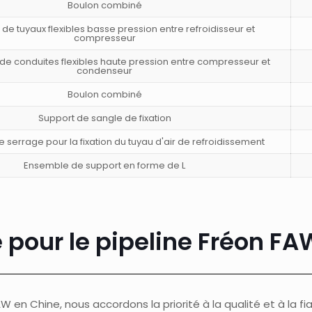
Boulon combiné
e tuyaux flexibles basse pression entre refroidisseur et
compresseur
e conduites flexibles haute pression entre compresseur et
condenseur
Boulon combiné
Support de sangle de fixation
serrage pour la fixation du tuyau d'air de refroidissement
Ensemble de support en forme de L
 pour le pipeline Fréon FA
 en Chine, nous accordons la priorité à la qualité et à la fia