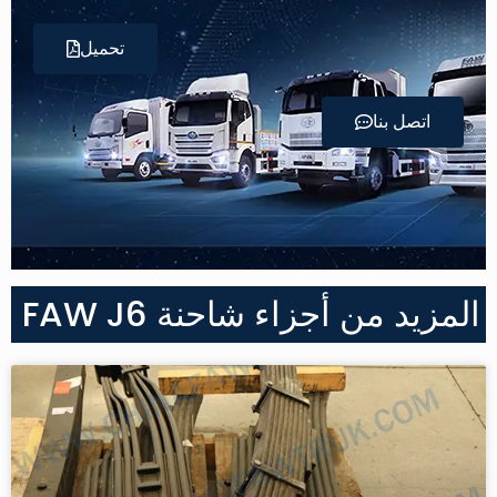
تحميل
اتصل بنا
المزيد من أجزاء شاحنة FAW J6