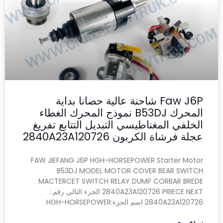
Faw J6P شاحنة عالية حصانا بداية
المحرك B53DJ نموذج المحرك الغطاء
الخلفي المغناطيسي التبديل التتابع تفريغ
عجلة فرشاة الكربون 2840A23A120726
FAW JIEFANG J6P HGH-HORSEPOWER Starter Motor
B53DJ MODEL MOTOR COVER BEAR SWITCH
MACTERCET SWITCH RELAY DUMP CORBAR BREDE
2840A23A120726 PRIECE NEXT الجزء التالي رقم.:
2840A23A120726 اسم الجزء:HGH-HORSEPOWER