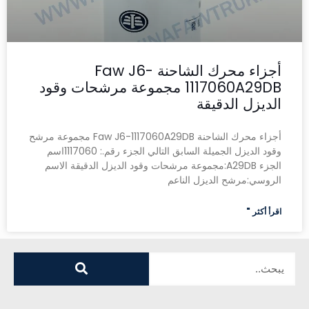
أجزاء محرك الشاحنة Faw J6-
1117060A29DB مجموعة مرشحات وقود
الديزل الدقيقة
أجزاء محرك الشاحنة Faw J6-1117060A29DB مجموعة مرشح
وقود الديزل الجميلة السابق التالي الجزء رقم.: 1117060اسم
الجزء A29DB:مجموعة مرشحات وقود الديزل الدقيقة الاسم
الروسي:مرشح الديزل الناعم
اقرأ أكثر "