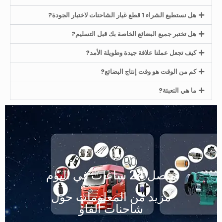
هل نستطيع الشراء 1 قطع غيار الشاحنات لاختبار الجودة?
هل تختبر جميع البضائع الخاصة بك قبل التسليم?
كيف تجعل عملنا علاقة جيدة وطويلة الأمد?
كم من الوقت هو وقت إنتاج البضائع?
ما هي التعبئة?
متصل 24 ساعات في اليوم
مزيد من المعلومات حول
شاحنات الفاو