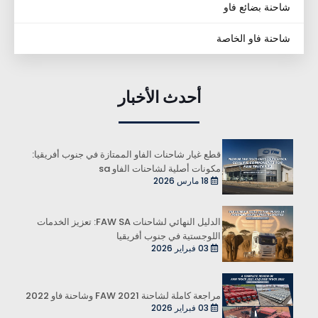
شاحنة بضائع فاو
شاحنة فاو الخاصة
أحدث الأخبار
قطع غيار شاحنات الفاو الممتازة في جنوب أفريقيا:
مكونات أصلية لشاحنات الفاو sa
18 مارس 2026
الدليل النهائي لشاحنات FAW SA: تعزيز الخدمات
اللوجستية في جنوب أفريقيا
03 فبراير 2026
مراجعة كاملة لشاحنة FAW 2021 وشاحنة فاو 2022
03 فبراير 2026