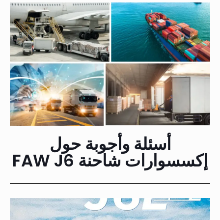
أسئلة وأجوبة حول
إكسسوارات شاحنة FAW J6