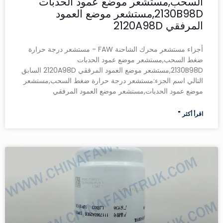
السحب,مستشعر موضع عمود الحدبات
2130B98D,مستشعر موضع العمود
المرفقي 2120A98D
أجزاء مستشعر محرك الشاحنة FAW - مستشعر درجة حرارة
ضغط السحب,مستشعر موضع عمود الحدبات
2130B98D,مستشعر موضع العمود المرفقي 2120A98D السابق
التالي اسم الجزء:مستشعر درجة حرارة ضغط السحب,مستشعر
موضع عمود الحدبات,مستشعر موضع العمود المرفقي
اقرأ أكثر "