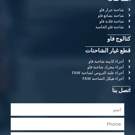
شاحنة جرار فاو
شاحنة بضائع فاو
شاحنة قلابة فاو
شاحنة فاو الخاصة
كتالوج فاو
قطع غيار الشاحنات
أجزاء كابينة شاحنة فاو
أجزاء محرك شاحنة فاو
أجزاء علبة التروس لشاحنة FAW
أجزاء هيكل الشاحنة FAW
اتصل بنا