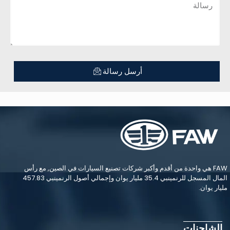
أرسل رسالة
FAW هي واحدة من أقدم وأكبر شركات تصنيع السيارات في الصين, مع رأس
المال المسجل للرنمينبي 35.4 مليار يوان وإجمالي أصول الرنمينبي 457.83
مليار يوان.
الشاحنات