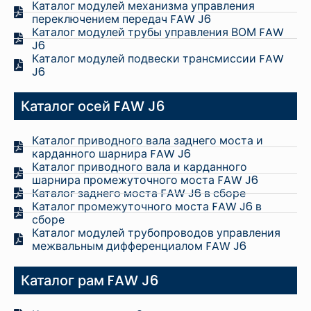
Каталог модулей механизма управления
переключением передач FAW J6
Каталог модулей трубы управления ВОМ FAW
J6
Каталог модулей подвески трансмиссии FAW
J6
Каталог осей FAW J6
Каталог приводного вала заднего моста и
карданного шарнира FAW J6
Каталог приводного вала и карданного
шарнира промежуточного моста FAW J6
Каталог заднего моста FAW J6 в сборе
Каталог промежуточного моста FAW J6 в
сборе
Каталог модулей трубопроводов управления
межвальным дифференциалом FAW J6
Каталог рам FAW J6