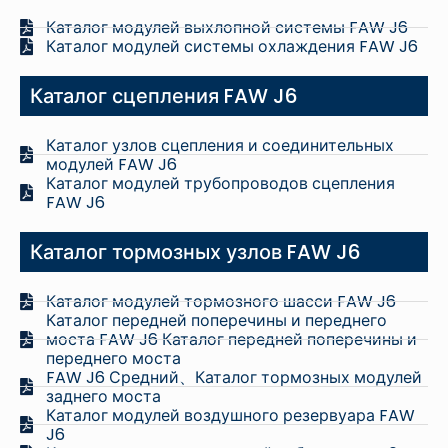
Каталог модулей выхлопной системы FAW J6
Каталог модулей системы охлаждения FAW J6
Каталог сцепления FAW J6
Каталог узлов сцепления и соединительных
модулей FAW J6
Каталог модулей трубопроводов сцепления
FAW J6
Каталог тормозных узлов FAW J6
Каталог модулей тормозного шасси FAW J6
Каталог передней поперечины и переднего
моста FAW J6 Каталог передней поперечины и
переднего моста
FAW J6 Средний、Каталог тормозных модулей
заднего моста
Каталог модулей воздушного резервуара FAW
J6