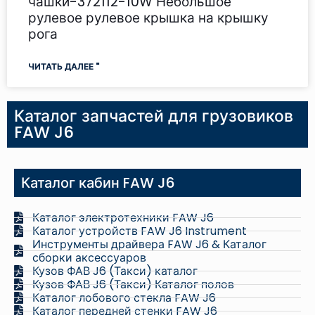
чашки-372112-10W Небольшое
рулевое рулевое крышка на крышку
рога
ЧИТАТЬ ДАЛЕЕ "
Каталог запчастей для грузовиков
FAW J6
Каталог кабин FAW J6
Каталог электротехники FAW J6
Каталог устройств FAW J6 Instrument
Инструменты драйвера FAW J6 & Каталог
сборки аксессуаров
Кузов ФАВ J6 (Такси) каталог
Кузов ФАВ J6 (Такси) Каталог полов
Каталог лобового стекла FAW J6
Каталог передней стенки FAW J6