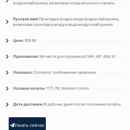
воздухозаборника, резиновая опора впускного канала
Русское имя:
Прокладка воздуховода воздухозаборника,
резиновая прокладка воздуховода воздухозаборника
Цена:
$19.95
Приложение:
Запчасти для грузовиков FAW J6P J6M J6
Упаковка:
Согласно требованиям заказчика
Условия оплаты:
Т/Т, ЛК, Western Union
Дата доставки:
15 рабочих дней после получения оплаты
Узнать сейчас