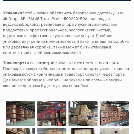
Упаковка
:Чтобы лучше обеспечить безопасную доставку FAW
Jiefang J6P J6M J6 Truck Parts-1109220-50A, прокладка
воздухозаборника., резиновая опора впускного канала
,
мы
предоставим профессиональное, экологически чистый,
надежные и эффективные упаковочные услуги. Двойная
упаковка: внутренний полиэтиленовый пакет и внешняя коробка
или деревянная коробка., также может быть упакован в
соответствии с требованиями заказчика.
Транспорт
:FAW Jiefang J6P J6M J6 Truck Parts-1109220-50A
Прокладка воздухозаборника, резиновая опора впускного канала
упаковываются в контейнеры и транспортируются через порты.
Для заказов образцов, небольшие заказы или срочные заказы,
экспресс-доставка будет лучшим способом.