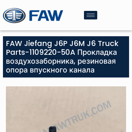
FAW Jiefang J6P J6M J6 Truck
Parts-1109220-50A Прокладка
воздухозаборника, резиновая
опора впускного канала