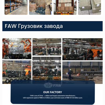
FAW Грузовик завода