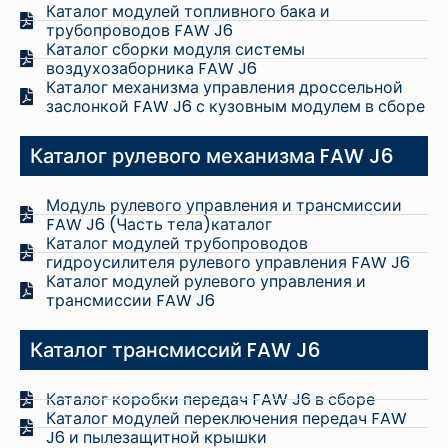
Каталог модулей топливного бака и
трубопроводов FAW J6
Каталог сборки модуля системы
воздухозаборника FAW J6
Каталог механизма управления дроссельной
заслонкой FAW J6 с кузовным модулем в сборе
Каталог рулевого механизма FAW J6
Модуль рулевого управления и трансмиссии
FAW J6 (Часть тела)каталог
Каталог модулей трубопроводов
гидроусилителя рулевого управления FAW J6
Каталог модулей рулевого управления и
трансмиссии FAW J6
Каталог трансмиссий FAW J6
Каталог коробки передач FAW J6 в сборе
Каталог модулей переключения передач FAW
J6 и пылезащитной крышки