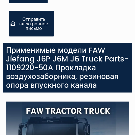
Отправить
электронное
письмо
Применимые модели FAW
Jiefang J6P J6M J6 Truck Parts-
1109220-50A Прокладка
воздухозаборника, резиновая
опора впускного канала