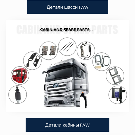
Детали шасси FAW
Детали кабины FAW