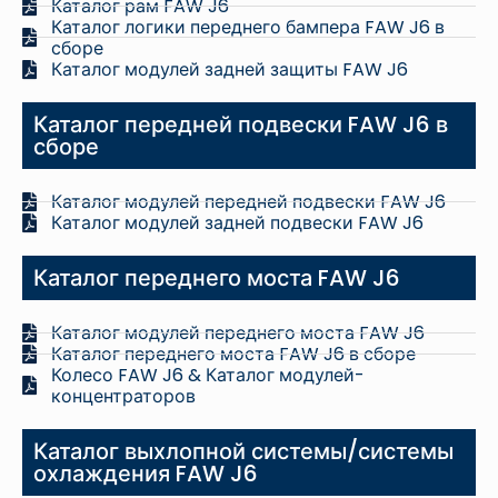
Каталог рам FAW J6
Каталог логики переднего бампера FAW J6 в
сборе
Каталог модулей задней защиты FAW J6
Каталог передней подвески FAW J6 в
сборе
Каталог модулей передней подвески FAW J6
Каталог модулей задней подвески FAW J6
Каталог переднего моста FAW J6
Каталог модулей переднего моста FAW J6
Каталог переднего моста FAW J6 в сборе
Колесо FAW J6 & Каталог модулей-
концентраторов
Каталог выхлопной системы/системы
охлаждения FAW J6