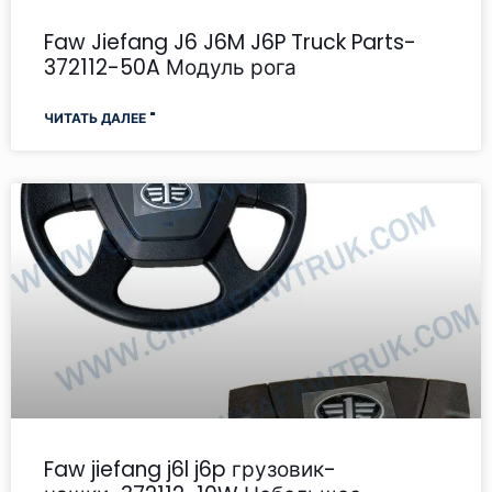
Faw Jiefang J6 J6M J6P Truck Parts-
372112-50A Модуль рога
ЧИТАТЬ ДАЛЕЕ "
Faw jiefang j6l j6p грузовик-