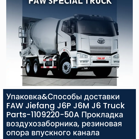
Упаковка&Способы доставки
FAW Jiefang J6P J6M J6 Truck
Parts-1109220-50A Прокладка
воздухозаборника, резиновая
опора впускного канала