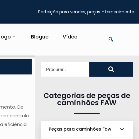
Perfeição para vendas, peças - fornecimento
logo
Blogue
Vídeo
Categorias de peças de
caminhões FAW
mento. Ele
nece controle
a eficiência
Peças para caminhões Faw