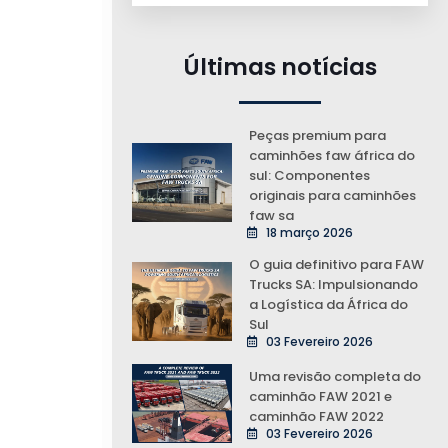
Últimas notícias
Peças premium para
caminhões faw áfrica do
sul: Componentes
originais para caminhões
faw sa
18 março 2026
O guia definitivo para FAW
Trucks SA: Impulsionando
a Logística da África do
Sul
03 Fevereiro 2026
Uma revisão completa do
caminhão FAW 2021 e
caminhão FAW 2022
03 Fevereiro 2026