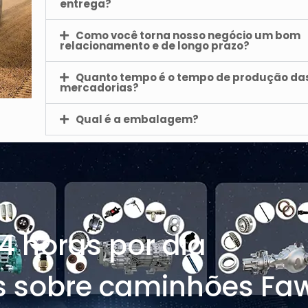
entrega?
Como você torna nosso negócio um bom
relacionamento e de longo prazo?
Quanto tempo é o tempo de produção da
mercadorias?
Qual é a embalagem?
4 horas por dia
s sobre caminhões Fa