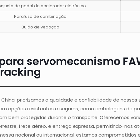
njunto de pedal do acelerador eletrônico
Parafuso de combinação
Bujão de vedação
 para servomecanismo FA
racking
hina, priorizamos a qualidade e confiabilidade de nossos 
em opções resistentes e seguras, como embalagens de pa
jam bem protegidas durante o transporte. Oferecemos vár
errestre, frete aéreo, e entrega expressa, permitindo-nos a
remessa nacional ou internacional, estamos comprometidos