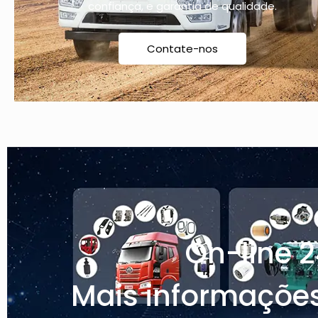
confiança, e garantia de qualidade.
Contate-nos
On-line 2
Mais informaçõe