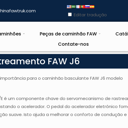
hinafawtruk.com
Editar tradução
aminhões
Peças de caminhão FAW
Catá
Contate-nos
streamento FAW J6
importância para o caminhão basculante FAW J6 modelo
2A/E é um componente chave do servomecanismo de rastrea
stando o acelerador. O pedal do acelerador eletrônico for
ção suave. Isto ajuda a melhorar o conforto de condução e 