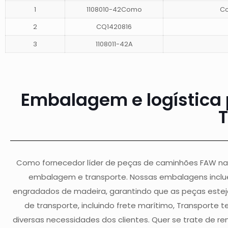
1
1108010-42Como
Co
2
CQ1420816
3
1108011-42A
Embalagem e logística
T
Como fornecedor líder de peças de caminhões FAW na C
embalagem e transporte. Nossas embalagens inclu
engradados de madeira, garantindo que as peças este
de transporte, incluindo frete marítimo, Transporte t
diversas necessidades dos clientes. Quer se trate de 