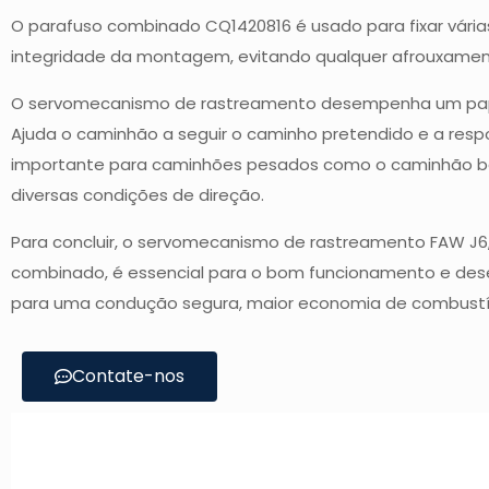
O parafuso combinado CQ1420816 é usado para fixar vári
integridade da montagem, evitando qualquer afrouxame
O servomecanismo de rastreamento desempenha um papel c
Ajuda o caminhão a seguir o caminho pretendido e a resp
importante para caminhões pesados ​​como o caminhão b
diversas condições de direção.
Para concluir, o servomecanismo de rastreamento FAW J6, 
combinado, é essencial para o bom funcionamento e des
para uma condução segura, maior economia de combustív
Contate-nos