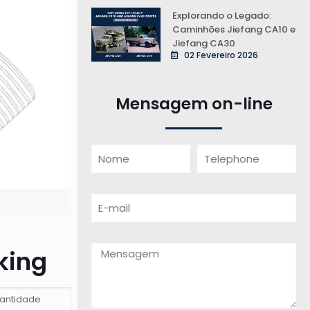
Explorando o Legado:
Caminhões Jiefang CA10 e
Jiefang CA30
02 Fevereiro 2026
Mensagem on-line
king
antidade