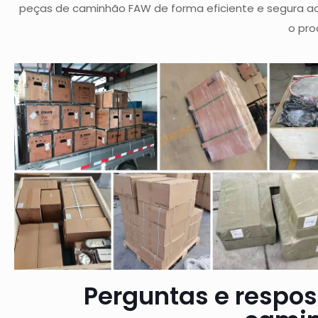
peças de caminhão FAW de forma eficiente e segura ao
o pro
Perguntas e respos