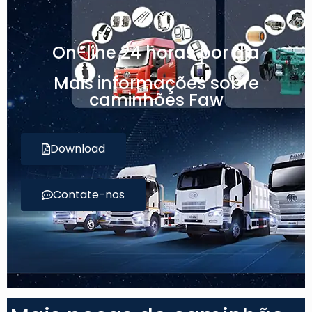
On-line 24 horas por dia
Mais informações sobre
caminhões Faw
Download
Contate-nos