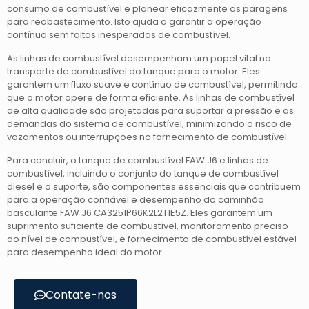
consumo de combustível e planear eficazmente as paragens
para reabastecimento. Isto ajuda a garantir a operação
contínua sem faltas inesperadas de combustível.
As linhas de combustível desempenham um papel vital no
transporte de combustível do tanque para o motor. Eles
garantem um fluxo suave e contínuo de combustível, permitindo
que o motor opere de forma eficiente. As linhas de combustível
de alta qualidade são projetadas para suportar a pressão e as
demandas do sistema de combustível, minimizando o risco de
vazamentos ou interrupções no fornecimento de combustível.
Para concluir, o tanque de combustível FAW J6 e linhas de
combustível, incluindo o conjunto do tanque de combustível
diesel e o suporte, são componentes essenciais que contribuem
para a operação confiável e desempenho do caminhão
basculante FAW J6 CA3251P66K2L2T1E5Z. Eles garantem um
suprimento suficiente de combustível, monitoramento preciso
do nível de combustível, e fornecimento de combustível estável
para desempenho ideal do motor.
Contate-nos