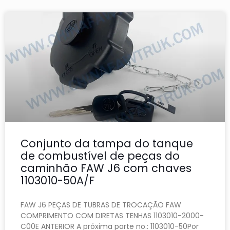
Conjunto da tampa do tanque
de combustível de peças do
caminhão FAW J6 com chaves
1103010-50A/F
FAW J6 PEÇAS DE TUBRAS DE TROCAÇÃO FAW
COMPRIMENTO COM DIRETAS TENHAS 1103010-2000-
C00E ANTERIOR A próxima parte no.: 1103010-50Por