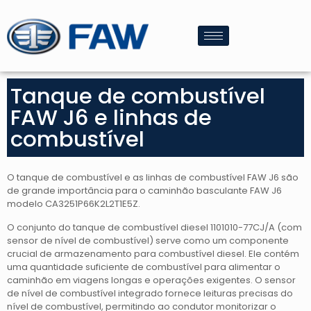
Tanque de combustível
FAW J6 e linhas de
combustível
O tanque de combustível e as linhas de combustível FAW J6 são
de grande importância para o caminhão basculante FAW J6
modelo CA3251P66K2L2T1E5Z.
O conjunto do tanque de combustível diesel 1101010-77CJ/A (com
sensor de nível de combustível) serve como um componente
crucial de armazenamento para combustível diesel. Ele contém
uma quantidade suficiente de combustível para alimentar o
caminhão em viagens longas e operações exigentes. O sensor
de nível de combustível integrado fornece leituras precisas do
nível de combustível, permitindo ao condutor monitorizar o