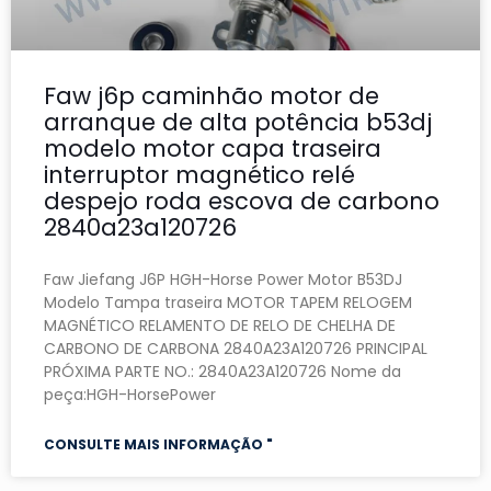
Faw j6p caminhão motor de
arranque de alta potência b53dj
modelo motor capa traseira
interruptor magnético relé
despejo roda escova de carbono
2840a23a120726
Faw Jiefang J6P HGH-Horse Power Motor B53DJ
Modelo Tampa traseira MOTOR TAPEM RELOGEM
MAGNÉTICO RELAMENTO DE RELO DE CHELHA DE
CARBONO DE CARBONA 2840A23A120726 PRINCIPAL
PRÓXIMA PARTE NO.: 2840A23A120726 Nome da
peça:HGH-HorsePower
CONSULTE MAIS INFORMAÇÃO "